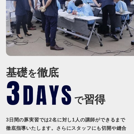
基礎
徹底
を
習得
で
3日間の豚実習では2名に対し1人の講師ができるまで
徹底指導いたします。さらにスタッフにも切開や縫合