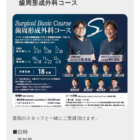
歯周形成外科コース
貴院のスタッフと一緒にご受講頂けます。
日時
第35期