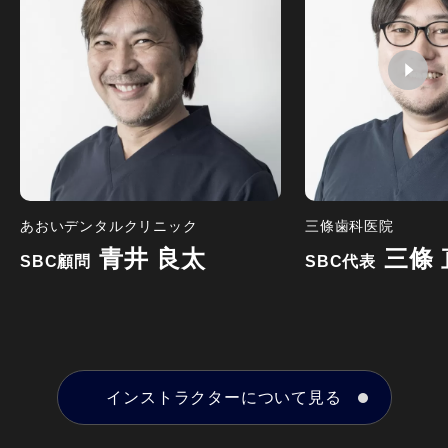
あおいデンタルクリニック
三條歯科医院
青井 良太
三條
SBC顧問
SBC代表
インストラクターについて見る