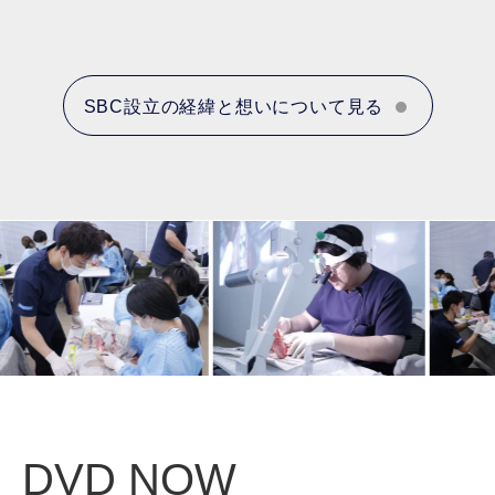
SBC設立の経緯と想いについて見る
DVD NOW