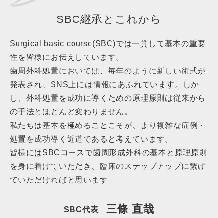
SBC継承とこれから
Surgical basic course(SBC)では一貫して基本の重要
性を皆様にお伝えしています。
歯周外科処置においては、毎年のように新しい術式が
発表され、SNS上には情報にあふれています。しか
し、外科処置を成功に導くための原理原則は従来から
の手法とほとんど変わりません。
私たちは基本を極めることこそが、より複雑な症例・
処置を成功導く近道であると考えています。
皆様にはSBCコースで歯周形成外科の基本と原理原則
を身に着けていただき、臨床のステップアップに繋げ
ていただければと思います。
三條 直哉
SBC代表