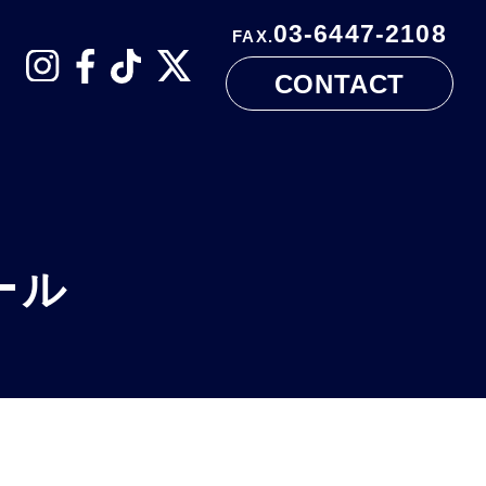
03-6447-2108
FAX.
CONTACT
ール