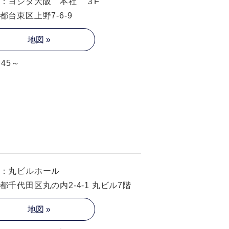
：ヨシダ大阪 本社 ３F
都台東区上野7-6-9
地図 »
：45～
：丸ビルホール
都千代田区丸の内2-4-1 丸ビル7階
地図 »