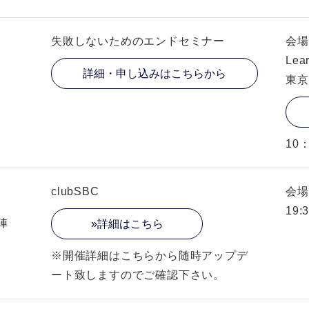
失敗しないためのエンドセミナー
会場
Lear
詳細・申し込みはこちらから
東京
10
clubSBC
会場
19:
陣
»詳細はこちら
※開催詳細はこちらから随時アップデ
ート致しますのでご確認下さい。