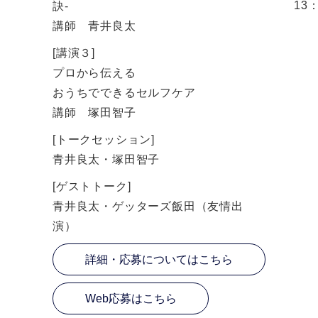
13
訣-
講師 青井良太
[講演３]
プロから伝える
おうちでできるセルフケア
講師 塚田智子
[トークセッション]
青井良太・塚田智子
[ゲストトーク]
青井良太・ゲッターズ飯田（友情出
演）
詳細・応募についてはこちら
Web応募はこちら