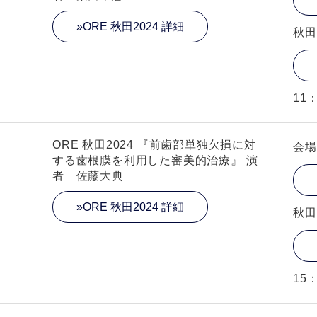
»ORE 秋田2024 詳細
秋田
11：
ORE 秋田2024 『前歯部単独欠損に対
会場
する歯根膜を利用した審美的治療』 演
者 佐藤大典
»ORE 秋田2024 詳細
秋田
15：