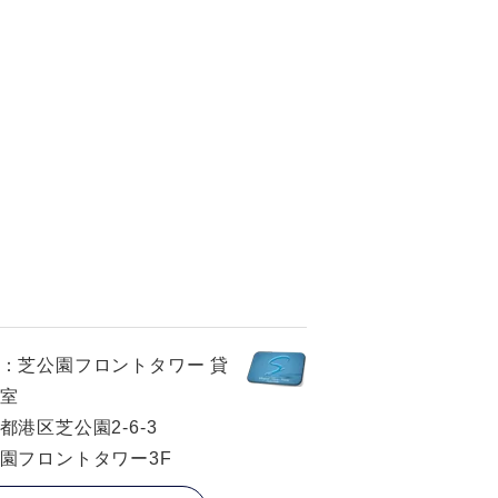
：芝公園フロントタワー 貸
室
都港区芝公園2-6-3
園フロントタワー3F