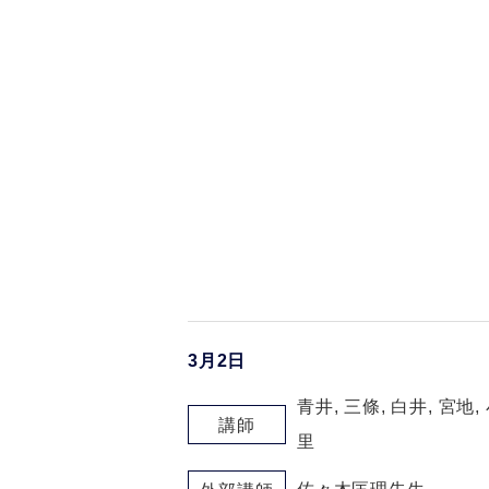
3月2日
青井, 三條, 白井, 宮地,
講師
里