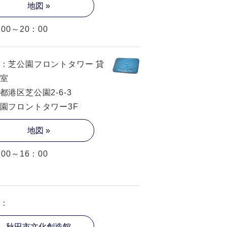
地図 »
：00～20：00
：芝公園フロントタワー 貸
室
都港区芝公園2-6-3
園フロントタワー3F
地図 »
：00～16：00
：
秋田市文化創造館