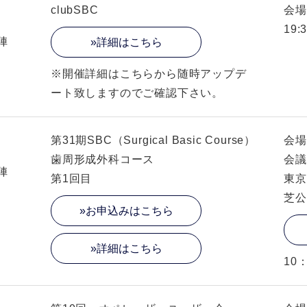
clubSBC
会場
19:
陣
»詳細はこちら
※開催詳細はこちらから随時アップデ
ート致しますのでご確認下さい。
第31期SBC（Surgical Basic Course）
会場
歯周形成外科コース
会議
陣
第1回目
東京
芝公
»お申込みはこちら
»詳細はこちら
10