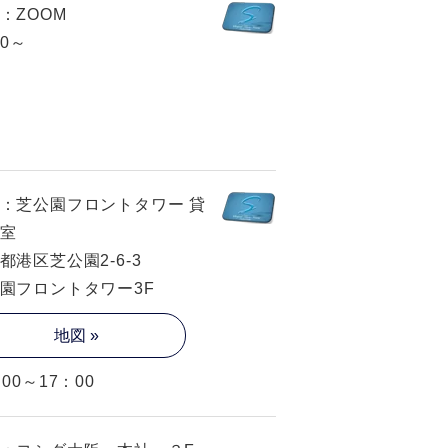
：ZOOM
30～
：芝公園フロントタワー 貸
室
都港区芝公園2-6-3
園フロントタワー3F
地図 »
：00～17：00