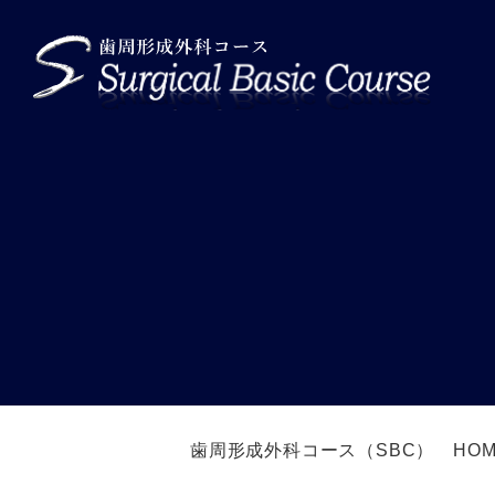
歯周形成外科コース（SBC） HOM