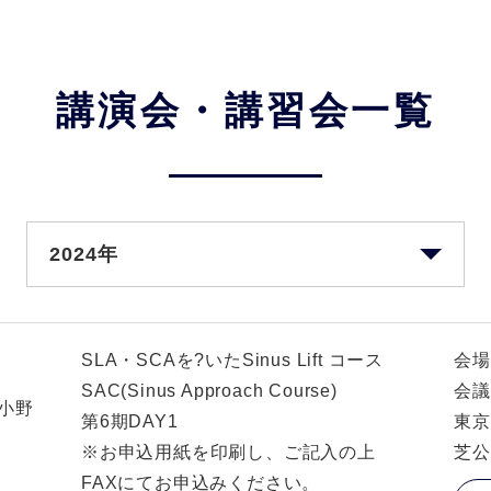
講演会・講習会一覧
2024年
SLA・SCAを?いたSinus Lift コース
会場
SAC(Sinus Approach Course)
会議
 小野
第6期DAY1
東京
※お申込用紙を印刷し、ご記入の上
芝公
FAXにてお申込みください。